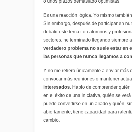
o unos plazos demasiado optimistas.
Es una reacción lógica. Yo mismo también
Sin embargo, después de participar en nu
debatir este tema con alumnos y profesiona
sectores, he terminado llegando siempre 
verdadero problema no suele estar en e
las personas que nunca llegamos a co
Y no me refiero únicamente a enviar más
convocar más reuniones o mantener actua
interesados
. Hablo de comprender quién 
en el éxito de una iniciativa, quién se verá
puede convertirse en un aliado y quién, s
abiertamente, tiene capacidad para ralenti
cambio.