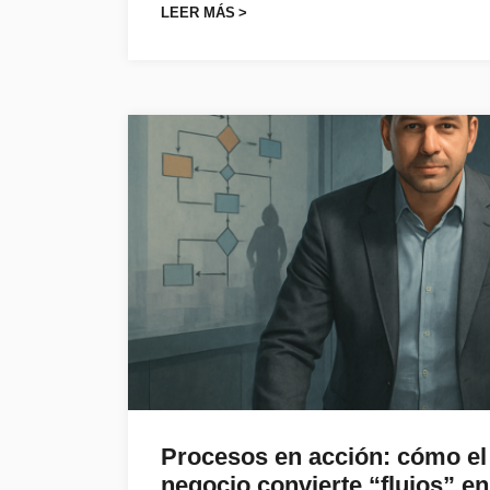
LEER MÁS
Procesos en acción: cómo el 
negocio convierte “flujos” 