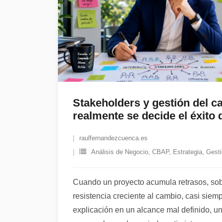
Stakeholders y gestión del 
realmente se decide el éxito
raulfernandezcuenca.es
Análisis de Negocio
,
CBAP
,
Estrategia
,
Gesti
Cuando un proyecto acumula retrasos, so
resistencia creciente al cambio, casi sie
explicación en un alcance mal definido, un