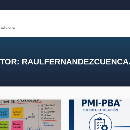
radicional
TOR:
RAULFERNANDEZCUENCA