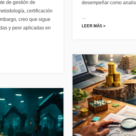
te de gestión de
desempeñar como analist
etodología, certificación
…
 embargo, creo que sigue
LEER MÁS
idas y peor aplicadas en