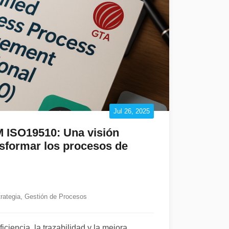
Jul 26, 2025
M ISO19510: Una visión
nsformar los procesos de
rategia
,
Gestión de Procesos
iciencia, la trazabilidad y la mejora