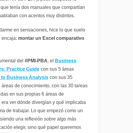
e que tenía dos manuales que compartían
hablaban con acentos muy distintos.
arme en sensaciones, hice lo que suelo
 encaja:
montar un Excel comparativo
umental del
#PMI-PBA
, el
Business
rs: Practice Guide
con sus 5 áreas
 to Business Analysis
con sus 35
áreas de conocimiento, con las 30 tareas
buidas en sus propias 6 áreas de
o era ver dónde divergían y qué implicaba
rma de trabajar. Lo que empezó como un
 siendo una reflexión sobre algo más
icación elegir, sino qué papel queremos