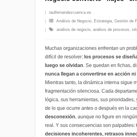
raulfernandezcuenca.es
Análisis de Negocio
,
Estrategia
,
Gestión de 
análisis de negocio
,
análisis de procesos
,
sil
Muchas organizaciones enfrentan un pro
difícil de resolver:
los procesos se dise
luego se olvidan
. Se quedan en fichas, 
nunca llegan a convertirse en acción n
Mientras tanto, la dinámica interna sigue
fragmentación silenciosa. Cada departame
lógica, sus herramientas, sus prioridades,
de lo que ocurre antes o después en la ca
desconexión
, aunque no figure en ningú
real. Y sus consecuencias son palpables:
decisiones incoherentes, retrasos inne