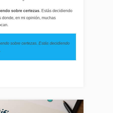
iendo sobre certezas
. Estás decidiendo
es donde, en mi opinión, muchas
ocan.
iendo sobre certezas. Estás decidiendo
.