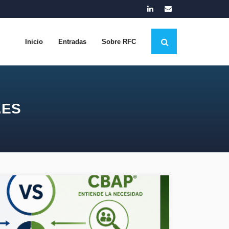
Inicio
Entradas
Sobre RFC
.ES