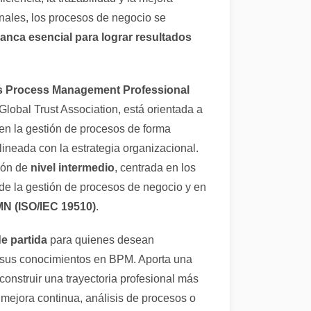
nales, los procesos de negocio se
anca esencial para lograr resultados
s Process Management Professional
 Global Trust Association, está orientada a
 en la gestión de procesos de forma
lineada con la estrategia organizacional.
ción de
nivel intermedio
, centrada en los
e la gestión de procesos de negocio y en
N (ISO/IEC 19510)
.
e partida
para quienes desean
r sus conocimientos en BPM. Aporta una
construir una trayectoria profesional más
 mejora continua, análisis de procesos o