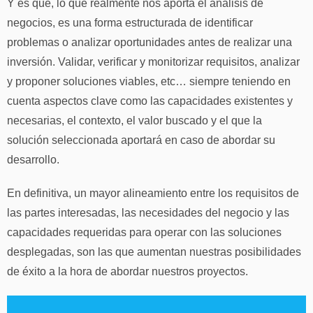
Y es que, lo que realmente nos aporta el análisis de
negocios, es una forma estructurada de identificar
problemas o analizar oportunidades antes de realizar una
inversión. Validar, verificar y monitorizar requisitos, analizar
y proponer soluciones viables, etc… siempre teniendo en
cuenta aspectos clave como las capacidades existentes y
necesarias, el contexto, el valor buscado y el que la
solución seleccionada aportará en caso de abordar su
desarrollo.
En definitiva, un mayor alineamiento entre los requisitos de
las partes interesadas, las necesidades del negocio y las
capacidades requeridas para operar con las soluciones
desplegadas, son las que aumentan nuestras posibilidades
de éxito a la hora de abordar nuestros proyectos.