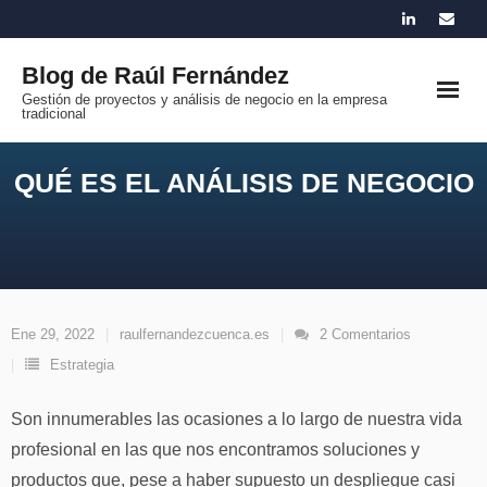
Saltar
al
Blog de Raúl Fernández
contenido
Gestión de proyectos y análisis de negocio en la empresa
tradicional
QUÉ ES EL ANÁLISIS DE NEGOCIO
Ene 29, 2022
raulfernandezcuenca.es
2
Comentarios
Estrategia
Son innumerables las ocasiones a lo largo de nuestra vida
profesional en las que nos encontramos soluciones y
productos que, pese a haber supuesto un despliegue casi