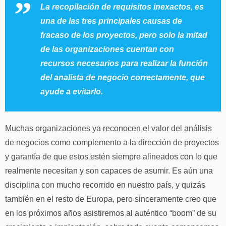
La recopilación de requisitos inexactos, es
una de las tres principales causas de
fracaso de los proyectos, pero solo la mitad
de las organizaciones cuentan con
recursos necesarios para realizar la función
del analista de negocio correctamente, que
ayude a evitarlo.
Muchas organizaciones ya reconocen el valor del análisis
de negocios como complemento a la dirección de proyectos
y garantía de que estos estén siempre alineados con lo que
realmente necesitan y son capaces de asumir. Es aún una
disciplina con mucho recorrido en nuestro país, y quizás
también en el resto de Europa, pero sinceramente creo que
en los próximos años asistiremos al auténtico “boom” de su